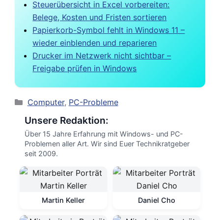
Steuerübersicht in Excel vorbereiten:
Belege, Kosten und Fristen sortieren
Papierkorb-Symbol fehlt in Windows 11 –
wieder einblenden und reparieren
Drucker im Netzwerk nicht sichtbar –
Freigabe prüfen in Windows
Kategorien
Computer
,
PC-Probleme
Unsere Redaktion:
Über 15 Jahre Erfahrung mit Windows- und PC-
Problemen aller Art. Wir sind Euer Technikratgeber
seit 2009.
Martin Keller
Daniel Cho