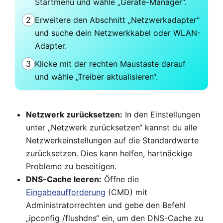
Startmenü und wähle „Geräte-Manager“.
2
Erweitere den Abschnitt „Netzwerkadapter“
und suche dein Netzwerkkabel oder WLAN-
Adapter.
3
Klicke mit der rechten Maustaste darauf
und wähle „Treiber aktualisieren“.
Netzwerk zurücksetzen:
In den Einstellungen
unter „Netzwerk zurücksetzen“ kannst du alle
Netzwerkeinstellungen auf die Standardwerte
zurücksetzen. Dies kann helfen, hartnäckige
Probleme zu beseitigen.
DNS-Cache leeren:
Öffne die
Eingabeaufforderung
(CMD) mit
Administratorrechten und gebe den Befehl
„ipconfig /flushdns“ ein, um den DNS-Cache zu