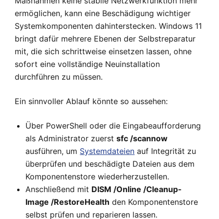
Maßnahmen keine stabile Netzwerkfunktion mehr
ermöglichen, kann eine Beschädigung wichtiger
Systemkomponenten dahinterstecken. Windows 11
bringt dafür mehrere Ebenen der Selbstreparatur
mit, die sich schrittweise einsetzen lassen, ohne
sofort eine vollständige Neuinstallation
durchführen zu müssen.
Ein sinnvoller Ablauf könnte so aussehen:
Über PowerShell oder die Eingabeaufforderung
als Administrator zuerst
sfc /scannow
ausführen, um
Systemdateien
auf Integrität zu
überprüfen und beschädigte Dateien aus dem
Komponentenstore wiederherzustellen.
Anschließend mit
DISM /Online /Cleanup-
Image /RestoreHealth
den Komponentenstore
selbst prüfen und reparieren lassen.