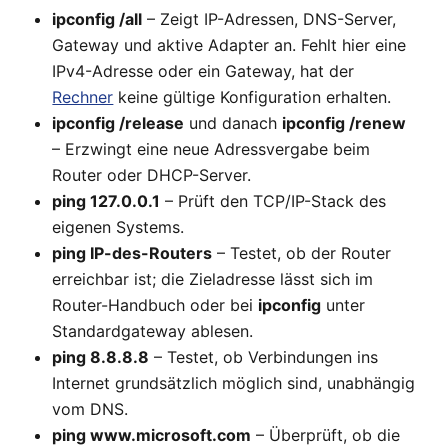
ipconfig /all
– Zeigt IP-Adressen, DNS-Server,
Gateway und aktive Adapter an. Fehlt hier eine
IPv4-Adresse oder ein Gateway, hat der
Rechner
keine gültige Konfiguration erhalten.
ipconfig /release
und danach
ipconfig /renew
– Erzwingt eine neue Adressvergabe beim
Router oder DHCP-Server.
ping 127.0.0.1
– Prüft den TCP/IP-Stack des
eigenen Systems.
ping IP-des-Routers
– Testet, ob der Router
erreichbar ist; die Zieladresse lässt sich im
Router-Handbuch oder bei
ipconfig
unter
Standardgateway ablesen.
ping 8.8.8.8
– Testet, ob Verbindungen ins
Internet grundsätzlich möglich sind, unabhängig
vom DNS.
ping www.microsoft.com
– Überprüft, ob die