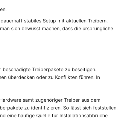
en.
 dauerhaft stabiles Setup mit aktuellen Treibern.
 man sich bewusst machen, dass die ursprüngliche
r beschädigte Treiberpakete zu beseitigen.
nen überdecken oder zu Konflikten führen. In
e Hardware samt zugehöriger Treiber aus dem
erpakete zu identifizieren. So lässt sich feststellen,
d eine häufige Quelle für Installationsabbrüche.