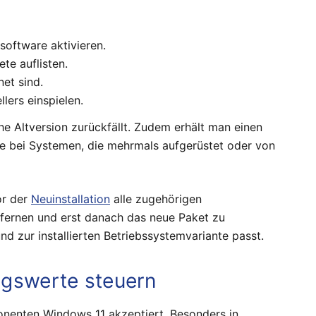
software aktivieren.
te auflisten.
et sind.
lers einspielen.
e Altversion zurückfällt. Zudem erhält man einen
de bei Systemen, die mehrmals aufgerüstet oder von
or der
Neuinstallation
alle zugehörigen
fernen und erst danach das neue Paket zu
und zur installierten Betriebssystemvariante passt.
ungswerte steuern
ponenten Windows 11 akzeptiert. Besonders in