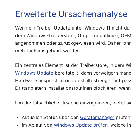
Erweiterte Ursachenanalyse 
Wenn ein Treiber-Update unter Windows 11 nicht durc
dem Windows-Treiberstore, Gruppenrichtlinien, OEM
angenommen oder zurückgewiesen wird. Daher lohnt 
mehrfach ausgeführt werden.
Ein zentrales Element ist der Treiberstore, in dem Wi
Windows Update
bereitstellt, dann verweigern man
Hardware ansprechen und deshalb strenger auf pass
Drittanbietern Installationsroutinen blockieren, wen
Um die tatsächliche Ursache einzugrenzen, bietet sic
Aktuellen Status über den
Gerätemanager
prüfen 
Im Ablauf von
Windows Update prüfen
, welche I