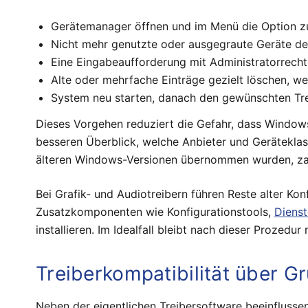
Gerätemanager öffnen und im Menü die Option z
Nicht mehr genutzte oder ausgegraute Geräte dein
Eine Eingabeaufforderung mit Administratorrechte
Alte oder mehrfache Einträge gezielt löschen, we
System neu starten, danach den gewünschten Treib
Dieses Vorgehen reduziert die Gefahr, dass Windows
besseren Überblick, welche Anbieter und Geräteklas
älteren Windows-Versionen übernommen wurden, zahl
Bei Grafik- und Audiotreibern führen Reste alter Konf
Zusatzkomponenten wie Konfigurationstools,
Dienst
installieren. Im Idealfall bleibt nach dieser Prozedu
Treiberkompatibilität über G
Neben der eigentlichen Treibersoftware beeinflusse