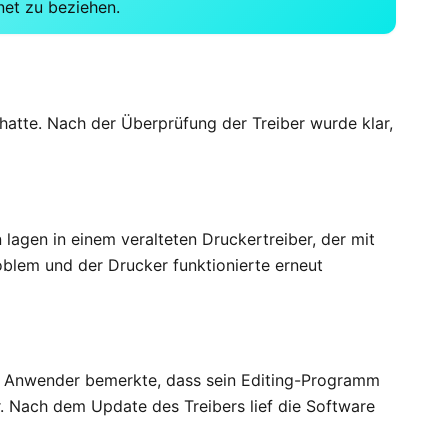
net zu beziehen.
 hatte. Nach der Überprüfung der Treiber wurde klar,
 lagen in einem veralteten Druckertreiber, der mit
oblem und der Drucker funktionierte erneut
in Anwender bemerkte, dass sein Editing-Programm
r. Nach dem Update des Treibers lief die Software