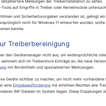
detailliertere Meldungen der Treiberinstallation zu sehen.
-Tools auf Eingriffe in Treiber oder Kernelmodule untersuch
htlinien und Sicherheitsvorgaben verstanden ist, gelingt ein
rsprünglich nicht für Windows 11 entworfen wurden, sollte
nismen kannte.
ur Treiberbereinigung
g über den Gerätemanager nicht aus, um widersprüchliche ode
sammeln sich im Treiberstore Einträge an, die neue Versio
gung
mit Bordmitteln und spezialisierten Werkzeugen.
aktive Geräte sichtbar zu machen, um nicht mehr vorhanden
er eine
Eingabeaufforderung
mit erhöhten Rechten alte Treib
nderen INF-Dateien im System liegen. Diese Dopplungen sin