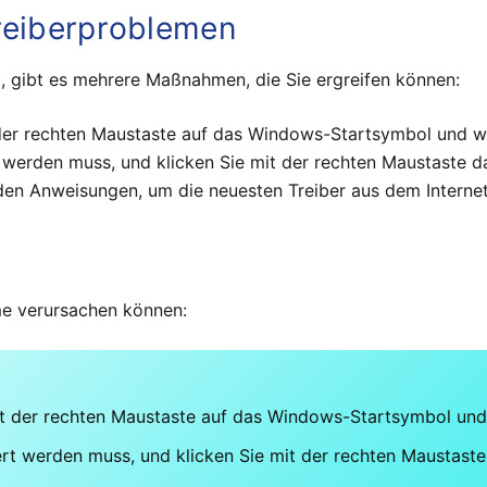
reiberproblemen
ind, gibt es mehrere Maßnahmen, die Sie ergreifen können:
 der rechten Maustaste auf das Windows-Startsymbol und w
t werden muss, und klicken Sie mit der rechten Maustaste da
e den Anweisungen, um die neuesten Treiber aus dem Interne
eme verursachen können:
it der rechten Maustaste auf das Windows-Startsymbol und
ert werden muss, und klicken Sie mit der rechten Maustaste