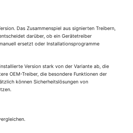
Version. Das Zusammenspiel aus signierten Treibern,
tscheidet darüber, ob ein Gerätetreiber
manuell ersetzt oder Installationsprogramme
nstallierte Version stark von der Variante ab, die
tere OEM-Treiber, die besondere Funktionen der
tzlich können Sicherheitslösungen von
etzen.
ergleichen.