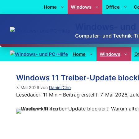
Home
Windows
Office
C
Windows- und 
Computer- und Technik-T
Home
Windows
O
Windows 11 Treiber-Update block
7. Mai 2026
von
Daniel Cho
Lesedauer: 11 Min –
Beitrag erstellt: 7. Mai 2026, zul