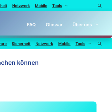
heit
Netzwerk
Mobile
Tools
FAQ
Glossar
Über uns
ware
Sicherheit
Netzwerk
Mobile
Tools
machen können