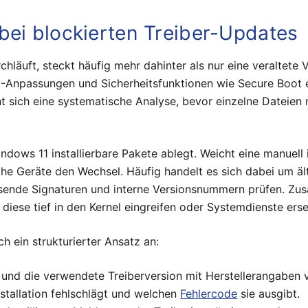
bei blockierten Treiber-Updates
hläuft, steckt häufig mehr dahinter als nur eine veraltete 
-Anpassungen und Sicherheitsfunktionen wie Secure Boot en
sich eine systematische Analyse, bevor einzelne Dateien 
ndows 11 installierbare Pakete ablegt. Weicht eine manuell i
che Geräte den Wechsel. Häufig handelt es sich dabei um äl
ende Signaturen und interne Versionsnummern prüfen. Zusä
n diese tief in den Kernel eingreifen oder Systemdienste ers
h ein strukturierter Ansatz an:
und die verwendete Treiberversion mit Herstellerangaben v
nstallation fehlschlägt und welchen
Fehlercode
sie ausgibt.