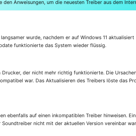
Sie den Anweisungen, um die neuesten Treiber aus dem Inter
ch langsamer wurde, nachdem er auf Windows 11 aktualisiert
date funktionierte das System wieder flüssig.
Drucker, der nicht mehr richtig funktionierte. Die Ursachen
ompatibel war. Das Aktualisieren des Treibers löste das Pr
en ebenfalls auf einen inkompatiblen Treiber hinweisen. E
 Soundtreiber nicht mit der aktuellen Version vereinbar wa