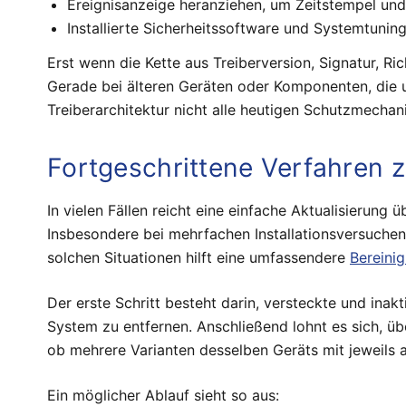
Ereignisanzeige heranziehen, um Zeitstempel und 
Installierte Sicherheitssoftware und Systemtuning
Erst wenn die Kette aus Treiberversion, Signatur, Ric
Gerade bei älteren Geräten oder Komponenten, die u
Treiberarchitektur nicht alle heutigen Schutzmecha
Fortgeschrittene Verfahren z
In vielen Fällen reicht eine einfache Aktualisierun
Insbesondere bei mehrfachen Installationsversuchen 
solchen Situationen hilft eine umfassendere
Bereini
Der erste Schritt besteht darin, versteckte und in
System zu entfernen. Anschließend lohnt es sich, üb
ob mehrere Varianten desselben Geräts mit jeweils a
Ein möglicher Ablauf sieht so aus: