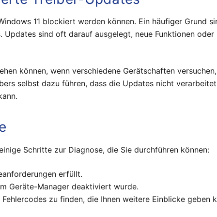
Windows 11 blockiert werden können. Ein häufiger Grund si
 Updates sind oft darauf ausgelegt, neue Funktionen oder S
tstehen können, wenn verschiedene Gerätschaften versuchen
ibers selbst dazu führen, dass die Updates nicht verarbei
kann.
e
einige Schritte zur Diagnose, die Sie durchführen können:
anforderungen erfüllt.
l im Geräte-Manager deaktiviert wurde.
e Fehlercodes zu finden, die Ihnen weitere Einblicke geben 