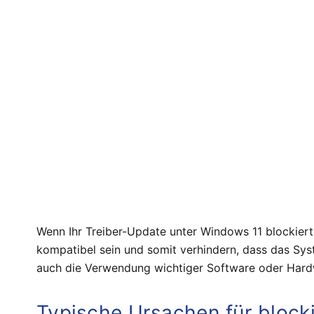
Wenn Ihr Treiber-Update unter Windows 11 blockiert 
kompatibel sein und somit verhindern, dass das Syst
auch die Verwendung wichtiger Software oder Hard
Typische Ursachen für block