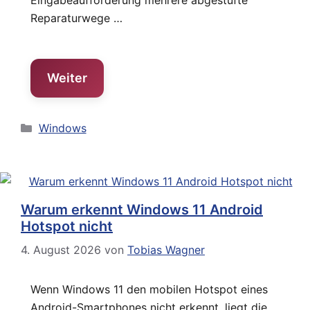
Eingabeaufforderung mehrere abgestufte
Reparaturwege …
Weiter
Kategorien
Windows
Warum erkennt Windows 11 Android
Hotspot nicht
4. August 2026
von
Tobias Wagner
Wenn Windows 11 den mobilen Hotspot eines
Android-Smartphones nicht erkennt, liegt die