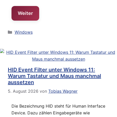
Weiter
Kategorien
Windows
HID Event Filter unter Windows 11:
Warum Tastatur und Maus manchmal
aussetzen
5. August 2026
von
Tobias Wagner
Die Bezeichnung HID steht für Human Interface
Device. Dazu zählen Eingabegeräte wie