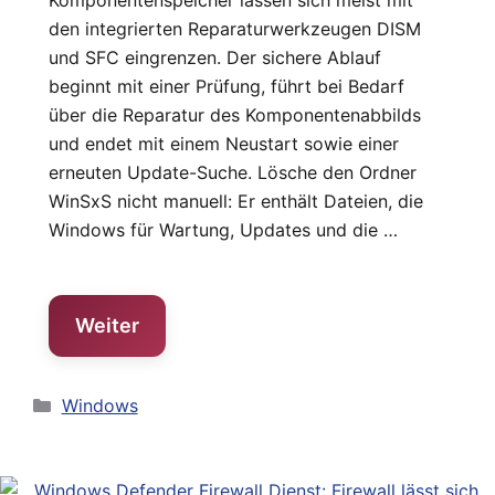
Komponentenspeicher lassen sich meist mit
den integrierten Reparaturwerkzeugen DISM
und SFC eingrenzen. Der sichere Ablauf
beginnt mit einer Prüfung, führt bei Bedarf
über die Reparatur des Komponentenabbilds
und endet mit einem Neustart sowie einer
erneuten Update-Suche. Lösche den Ordner
WinSxS nicht manuell: Er enthält Dateien, die
Windows für Wartung, Updates und die …
Weiter
Kategorien
Windows