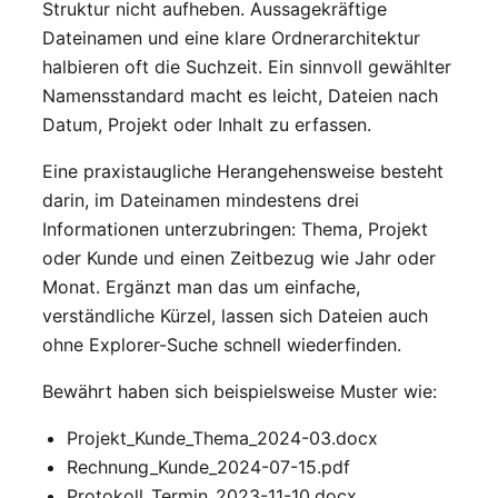
Struktur nicht aufheben. Aussagekräftige
Dateinamen und eine klare Ordnerarchitektur
halbieren oft die Suchzeit. Ein sinnvoll gewählter
Namensstandard macht es leicht, Dateien nach
Datum, Projekt oder Inhalt zu erfassen.
Eine praxistaugliche Herangehensweise besteht
darin, im Dateinamen mindestens drei
Informationen unterzubringen: Thema, Projekt
oder Kunde und einen Zeitbezug wie Jahr oder
Monat. Ergänzt man das um einfache,
verständliche Kürzel, lassen sich Dateien auch
ohne Explorer-Suche schnell wiederfinden.
Bewährt haben sich beispielsweise Muster wie:
Projekt_Kunde_Thema_2024-03.docx
Rechnung_Kunde_2024-07-15.pdf
Protokoll_Termin_2023-11-10.docx