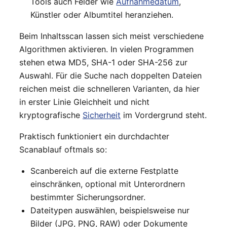
Tools auch Felder wie
Aufnahmedatum
,
Künstler oder Albumtitel heranziehen.
Beim Inhaltsscan lassen sich meist verschiedene
Algorithmen aktivieren. In vielen Programmen
stehen etwa MD5, SHA-1 oder SHA-256 zur
Auswahl. Für die Suche nach doppelten Dateien
reichen meist die schnelleren Varianten, da hier
in erster Linie Gleichheit und nicht
kryptografische
Sicherheit
im Vordergrund steht.
Praktisch funktioniert ein durchdachter
Scanablauf oftmals so:
Scanbereich auf die externe Festplatte
einschränken, optional mit Unterordnern
bestimmter Sicherungsordner.
Dateitypen auswählen, beispielsweise nur
Bilder (JPG, PNG, RAW) oder Dokumente