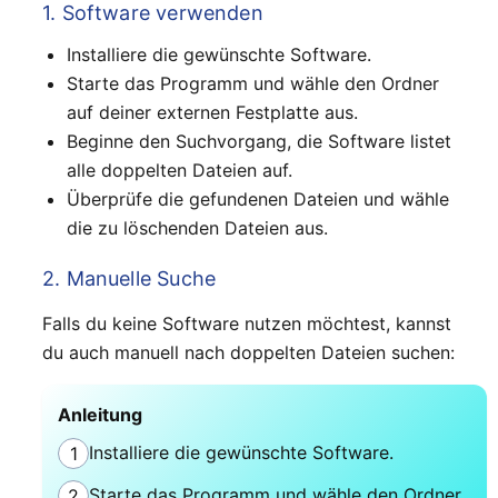
1. Software verwenden
Installiere die gewünschte Software.
Starte das Programm und wähle den Ordner
auf deiner externen Festplatte aus.
Beginne den Suchvorgang, die Software listet
alle doppelten Dateien auf.
Überprüfe die gefundenen Dateien und wähle
die zu löschenden Dateien aus.
2. Manuelle Suche
Falls du keine Software nutzen möchtest, kannst
du auch manuell nach doppelten Dateien suchen:
Anleitung
Installiere die gewünschte Software.
1
Starte das Programm und wähle den Ordner
2