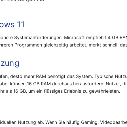
ows 11
 höhere Systemanforderungen. Microsoft empfiehlt 4 GB RAM
eren Programmen gleichzeitig arbeitet, merkt schnell, dass
tzung
fen, desto mehr RAM benötigt das System. Typische Nutzun
e, können 16 GB RAM durchaus herausfordern. Nutzer, di
als 16 GB, um ein flüssiges Erlebnis zu gewährleisten.
viduellen Nutzung ab. Wenn Sie häufig Gaming, Videobearbe