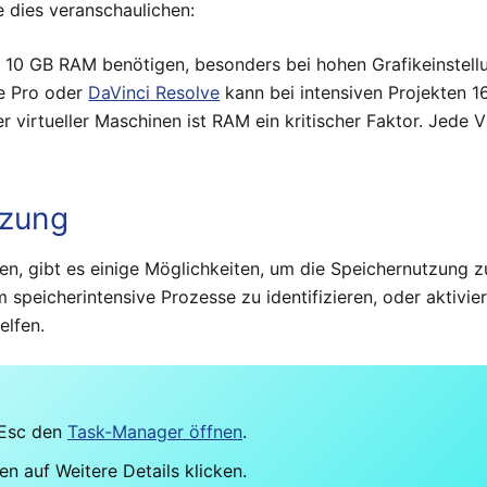
e dies veranschaulichen:
 10 GB RAM benötigen, besonders bei hohen Grafikeinstell
e Pro oder
DaVinci Resolve
kann bei intensiven Projekten 1
 virtueller Maschinen ist RAM ein kritischer Faktor. Jede
tzung
en, gibt es einige Möglichkeiten, um die Speichernutzung z
eicherintensive Prozesse zu identifizieren, oder aktivie
elfen.
 Esc den
Task-Manager öffnen
.
en auf Weitere Details klicken.