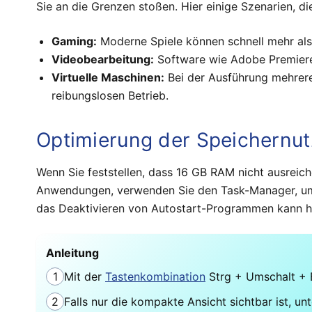
Sie an die Grenzen stoßen. Hier einige Szenarien, di
Gaming:
Moderne Spiele können schnell mehr als
Videobearbeitung:
Software wie Adobe Premier
Virtuelle Maschinen:
Bei der Ausführung mehrerer
reibungslosen Betrieb.
Optimierung der Speichernu
Wenn Sie feststellen, dass 16 GB RAM nicht ausreich
Anwendungen, verwenden Sie den Task-Manager, um sp
das Deaktivieren von Autostart-Programmen kann h
Anleitung
1
Mit der
Tastenkombination
Strg + Umschalt +
2
Falls nur die kompakte Ansicht sichtbar ist, unt