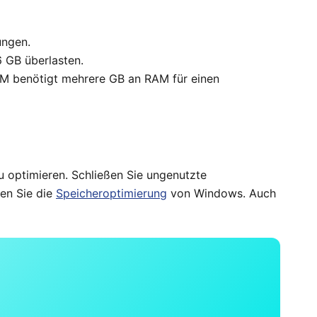
ungen.
6 GB überlasten.
 VM benötigt mehrere GB an RAM für einen
u optimieren. Schließen Sie ungenutzte
ren Sie die
Speicheroptimierung
von Windows. Auch