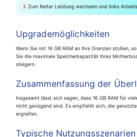
3
Zum Reiter Leistung wechseln und links Arbeit
Upgrademöglichkeiten
Wenn Sie mit 16 GB RAM an Ihre Grenzen stoßen, sol
Sie die maximale Speicherkapazität Ihres Motherbo
steigern.
Zusammenfassung der Über
Insgesamt lässt sich sagen, dass 16 GB RAM für vie
nicht genügend sind. Es empfiehlt sich, die genut
ergreifen.
Typische Nutzungsszenarien