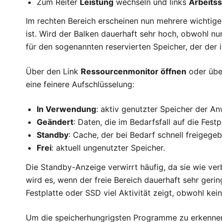
Zum Reiter
Leistung
wechseln und links
Arbeits
Im rechten Bereich erscheinen nun mehrere wichtige 
ist. Wird der Balken dauerhaft sehr hoch, obwohl nu
für den sogenannten reservierten Speicher, der der i
Über den Link
Ressourcenmonitor öffnen
oder übe
eine feinere Aufschlüsselung:
In Verwendung
: aktiv genutzter Speicher der 
Geändert
: Daten, die im Bedarfsfall auf die Fes
Standby
: Cache, der bei Bedarf schnell freigeg
Frei
: aktuell ungenutzter Speicher.
Die Standby-Anzeige verwirrt häufig, da sie wie verb
wird es, wenn der freie Bereich dauerhaft sehr geri
Festplatte oder SSD viel Aktivität zeigt, obwohl ke
Um die speicherhungrigsten Programme zu erkennen