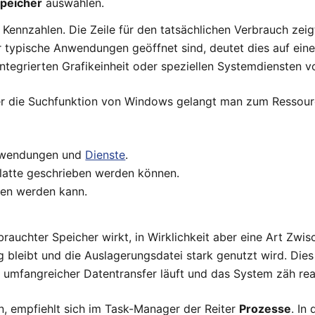
speicher
auswählen.
Kennzahlen. Die Zeile für den tatsächlichen Verbrauch zeig
r typische Anwendungen geöffnet sind, deutet dies auf eine
ntegrierten Grafikeinheit oder speziellen Systemdiensten vo
r die Suchfunktion von Windows gelangt man zum Ressource
Anwendungen und
Dienste
.
tplatte geschrieben werden können.
eben werden kann.
rauchter Speicher wirkt, in Wirklichkeit aber eine Art Zwis
ng bleibt und die Auslagerungsdatei stark genutzt wird. Di
in umfangreicher Datentransfer läuft und das System zäh rea
, empfiehlt sich im Task-Manager der Reiter
Prozesse
. In