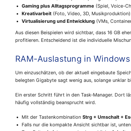
Gaming plus Alltagsprogramme
(Spiel, Voice-Ch
Kreativarbeit
(Foto, Video, 3D, Musikproduktion)
Virtualisierung und Entwicklung
(VMs, Container,
Aus diesen Beispielen wird sichtbar, dass 16 GB eh
profitieren. Entscheidend ist die individuelle Misc
RAM-Auslastung in Windows 
Um einzuschätzen, ob der aktuell eingebaute Speiche
belegten Gigabyte sagt wenig aus, solange unklar b
Ein erster Schritt führt in den Task-Manager. Dort 
häufig vollständig beansprucht wird.
Mit der Tastenkombination
Strg + Umschalt + Es
Falls nur die kompakte Ansicht sichtbar ist, unte