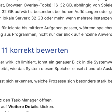
at, Browser, Overlay-Tools): 16–32 GB, abhängig von Spielet
: 32 GB aufwärts, besonders bei hohen Auflösungen oder g
 lokale Server): 32 GB oder mehr, wenn mehrere Instanzen p
er für leichte bis mittlere Aufgaben passen, während speic
hung aus Programmen, nicht nur der Blick auf einzelne Anwe
11 korrekt bewerten
r wirklich limitiert, lohnt ein genauer Blick in die System
leibt, wie das System diesen Speicher einsetzt und ob Aus
lässt sich erkennen, welche Prozesse sich besonders stark
c
den Task-Manager öffnen.
n auf
Weitere Details
klicken.