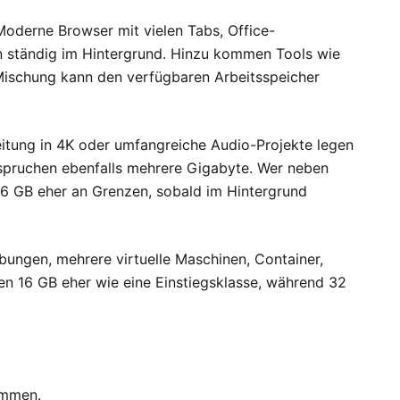
Moderne Browser mit vielen Tabs, Office-
n ständig im Hintergrund. Hinzu kommen Tools wie
 Mischung kann den verfügbaren Arbeitsspeicher
eitung in 4K oder umfangreiche Audio-Projekte legen
nspruchen ebenfalls mehrere Gigabyte. Wer neben
6 GB eher an Grenzen, sobald im Hintergrund
ungen, mehrere virtuelle Maschinen, Container,
n 16 GB eher wie eine Einstiegsklasse, während 32
ammen.