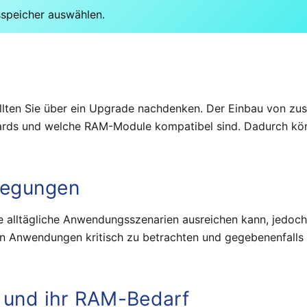
sspeicher auswählen.
lten Sie über ein Upgrade nachdenken. Der Einbau von zusä
ards und welche RAM-Module kompatibel sind. Dadurch könn
legungen
le alltägliche Anwendungsszenarien ausreichen kann, jedoc
zten Anwendungen kritisch zu betrachten und gegebenenfal
 und ihr RAM-Bedarf