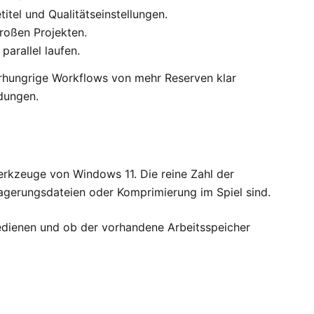
itel und Qualitätseinstellungen.
roßen Projekten.
arallel laufen.
herhungrige Workflows von mehr Reserven klar
ndungen.
werkzeuge von Windows 11. Die reine Zahl der
lagerungsdateien oder Komprimierung im Spiel sind.
 bedienen und ob der vorhandene Arbeitsspeicher