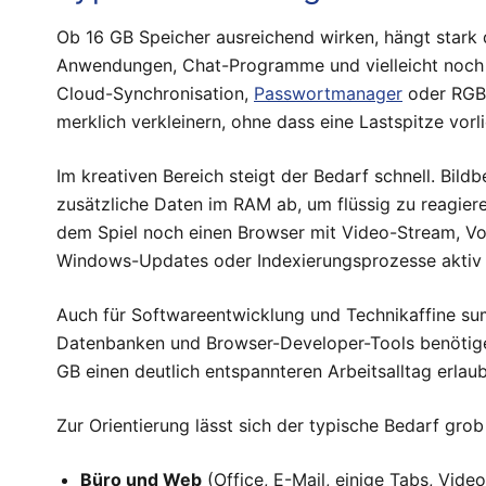
Ob 16 GB Speicher ausreichend wirken, hängt stark 
Anwendungen, Chat-Programme und vielleicht noch e
Cloud-Synchronisation,
Passwortmanager
oder RGB-
merklich verkleinern, ohne dass eine Lastspitze vorli
Im kreativen Bereich steigt der Bedarf schnell. Bi
zusätzliche Daten im RAM ab, um flüssig zu reagier
dem Spiel noch einen Browser mit Video-Stream, Vo
Windows-Updates oder Indexierungsprozesse aktiv 
Auch für Softwareentwicklung und Technikaffine su
Datenbanken und Browser-Developer-Tools benötigen
GB einen deutlich entspannteren Arbeitsalltag erla
Zur Orientierung lässt sich der typische Bedarf grob
Büro und Web
(Office, E-Mail, einige Tabs, Vid