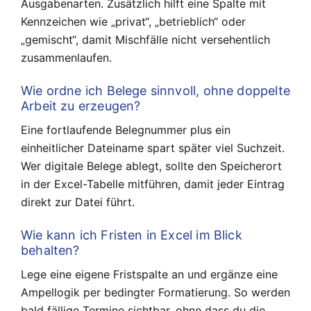
Ausgabenarten. Zusätzlich hilft eine Spalte mit
Kennzeichen wie „privat“, „betrieblich“ oder
„gemischt“, damit Mischfälle nicht versehentlich
zusammenlaufen.
Wie ordne ich Belege sinnvoll, ohne doppelte
Arbeit zu erzeugen?
Eine fortlaufende Belegnummer plus ein
einheitlicher Dateiname spart später viel Suchzeit.
Wer digitale Belege ablegt, sollte den Speicherort
in der Excel-Tabelle mitführen, damit jeder Eintrag
direkt zur Datei führt.
Wie kann ich Fristen in Excel im Blick
behalten?
Lege eine eigene Fristspalte an und ergänze eine
Ampellogik per bedingter Formatierung. So werden
bald fällige Termine sichtbar, ohne dass du die