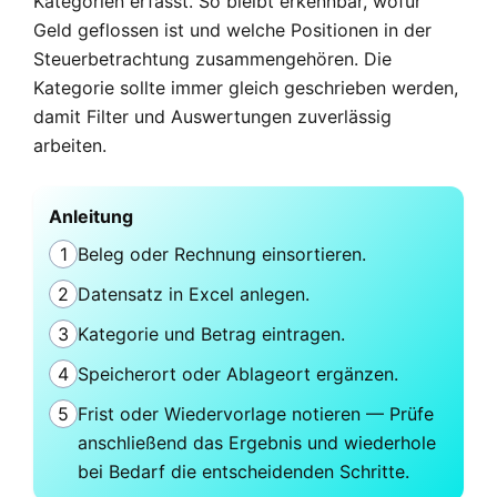
Kategorien erfasst. So bleibt erkennbar, wofür
Geld geflossen ist und welche Positionen in der
Steuerbetrachtung zusammengehören. Die
Kategorie sollte immer gleich geschrieben werden,
damit Filter und Auswertungen zuverlässig
arbeiten.
Anleitung
1
Beleg oder Rechnung einsortieren.
2
Datensatz in Excel anlegen.
3
Kategorie und Betrag eintragen.
4
Speicherort oder Ablageort ergänzen.
5
Frist oder Wiedervorlage notieren — Prüfe
anschließend das Ergebnis und wiederhole
bei Bedarf die entscheidenden Schritte.