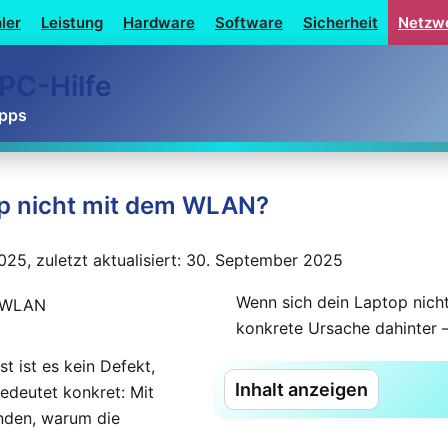
ler
Leistung
Hardware
Software
Sicherheit
Netzw
PC-Hilfe
ipps
op nicht mit dem WLAN?
2025, zuletzt aktualisiert: 30. September 2025
Wenn sich dein Laptop nich
konkrete Ursache dahinter 
t ist es kein Defekt,
Inhalt anzeigen
bedeutet konkret: Mit
inden, warum die