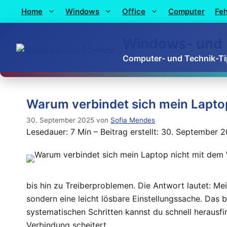
Home
Windows
Office
Computer
Feh
Windows- und 
Computer- und Technik-T
Warum verbindet sich mein Lapt
30. September 2025
von
Sofia Mendes
Lesedauer: 7 Min –
Beitrag erstellt: 30. September 
bis hin zu Treiberproblemen. Die Antwort lautet: Meis
sondern eine leicht lösbare Einstellungssache. Das 
systematischen Schritten kannst du schnell herausf
Verbindung scheitert.