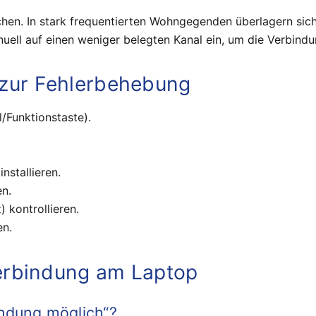
hen. In stark frequentierten Wohngegenden überlagern sic
nuell auf einen weniger belegten Kanal ein, um die Verbind
g zur Fehlerbehebung
/Funktionstaste).
nstallieren.
n.
) kontrollieren.
en.
erbindung am Laptop
ndung möglich“?