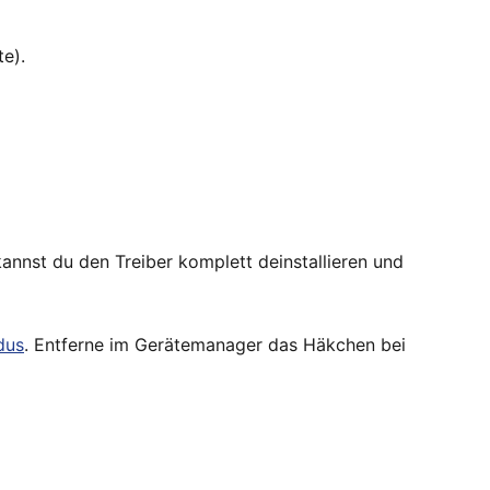
te).
annst du den Treiber komplett deinstallieren und
dus
. Entferne im Gerätemanager das Häkchen bei