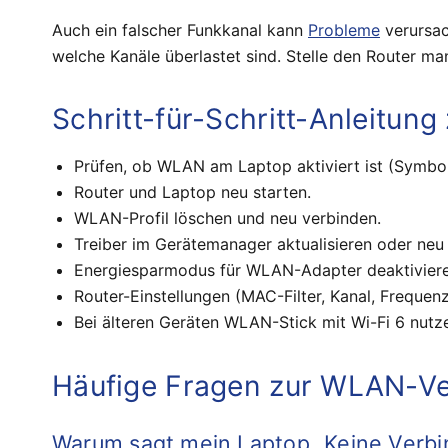
Auch ein falscher Funkkanal kann
Probleme
verursac
welche Kanäle überlastet sind. Stelle den Router ma
Schritt-für-Schritt-Anleitun
Prüfen, ob WLAN am Laptop aktiviert ist (Symbol
Router und Laptop neu starten.
WLAN-Profil löschen und neu verbinden.
Treiber im Gerätemanager aktualisieren oder neu i
Energiesparmodus für WLAN-Adapter deaktiviere
Router-Einstellungen (MAC-Filter, Kanal, Frequenz
Bei älteren Geräten WLAN-Stick mit Wi-Fi 6 nutz
Häufige Fragen zur WLAN-V
Warum sagt mein Laptop „Keine Verbi