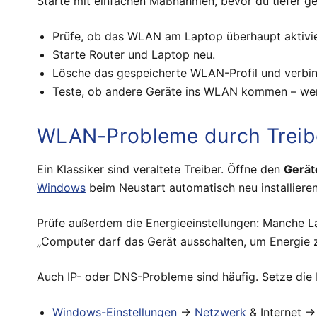
Starte mit einfachen Maßnahmen, bevor du tiefer ge
Prüfe, ob das WLAN am Laptop überhaupt aktiviert
Starte Router und Laptop neu.
Lösche das gespeicherte WLAN-Profil und verbin
Teste, ob andere Geräte ins WLAN kommen – wenn
WLAN-Probleme durch Treibe
Ein Klassiker sind veraltete Treiber. Öffne den
Gerä
Windows
beim Neustart automatisch neu installieren
Prüfe außerdem die Energieeinstellungen: Manche 
„Computer darf das Gerät ausschalten, um Energie z
Auch IP- oder DNS-Probleme sind häufig. Setze die
Windows-Einstellungen
→
Netzwerk
& Internet 