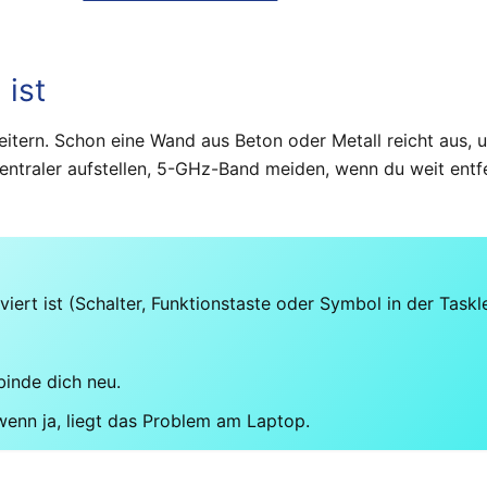
ist
eitern. Schon eine Wand aus Beton oder Metall reicht aus, 
ntraler aufstellen, 5-GHz-Band meiden, wenn du weit entfer
rt ist (Schalter, Funktionstaste oder Symbol in der Taskle
inde dich neu.
enn ja, liegt das Problem am Laptop.