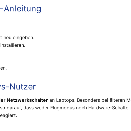
t-Anleitung
t neu eingeben.
nstallieren.
en.
ws-Nutzer
er Netzwerkschalter
an Laptops. Besonders bei älteren Mo
o darauf, dass weder Flugmodus noch Hardware-Schalter ak
eagiert.