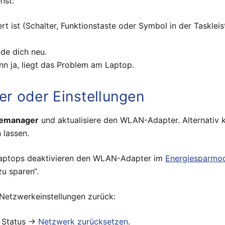
hst:
 ist (Schalter, Funktionstaste oder Symbol in der Taskleis
de dich neu.
 ja, liegt das Problem am Laptop.
r oder Einstellungen
temanager
und aktualisiere den WLAN-Adapter. Alternativ k
 lassen.
Laptops deaktivieren den WLAN-Adapter im
Energiesparmo
u sparen“.
 Netzwerkeinstellungen zurück:
→ Status →
Netzwerk zurücksetzen
.