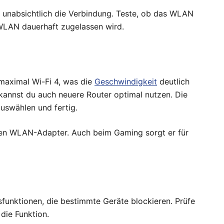
l unabsichtlich die Verbindung. Teste, ob das WLAN
 WLAN dauerhaft zugelassen wird.
 maximal Wi-Fi 4, was die
Geschwindigkeit
deutlich
kannst du auch neuere Router optimal nutzen. Die
uswählen und fertig.
len WLAN-Adapter. Auch beim Gaming sorgt er für
tsfunktionen, die bestimmte Geräte blockieren. Prüfe
die Funktion.