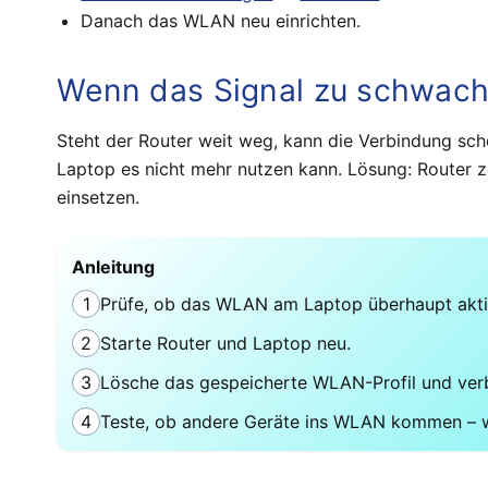
Danach das WLAN neu einrichten.
Wenn das Signal zu schwach 
Steht der Router weit weg, kann die Verbindung sch
Laptop es nicht mehr nutzen kann. Lösung: Router ze
einsetzen.
Anleitung
1
Prüfe, ob das WLAN am Laptop überhaupt aktivie
2
Starte Router und Laptop neu.
3
Lösche das gespeicherte WLAN-Profil und verb
4
Teste, ob andere Geräte ins WLAN kommen – w