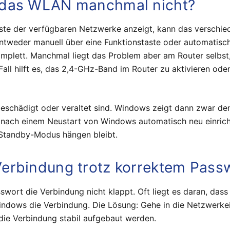
 das WLAN manchmal nicht?
ste der verfügbaren Netzwerke anzeigt, kann das verschied
tweder manuell über eine Funktionstaste oder automatisc
komplett. Manchmal liegt das Problem aber am Router selb
Fall hilft es, das 2,4-GHz-Band im Router zu aktivieren od
eschädigt oder veraltet sind. Windows zeigt dann zwar den 
d nach einem Neustart von Windows automatisch neu einrich
m Standby-Modus hängen bleibt.
erbindung trotz korrektem Pass
wort die Verbindung nicht klappt. Oft liegt es daran, dass 
 Windows die Verbindung. Die Lösung: Gehe in die Netzwerkei
die Verbindung stabil aufgebaut werden.