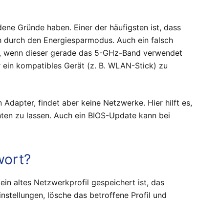
ene Gründe haben. Einer der häufigsten ist, dass
h durch den Energiesparmodus. Auch ein falsch
st, wenn dieser gerade das 5-GHz-Band verwendet
er ein kompatibles Gerät (z. B. WLAN-Stick) zu
Adapter, findet aber keine Netzwerke. Hier hilft es,
ten zu lassen. Auch ein BIOS-Update kann bei
wort?
ein altes Netzwerkprofil gespeichert ist, das
nstellungen, lösche das betroffene Profil und