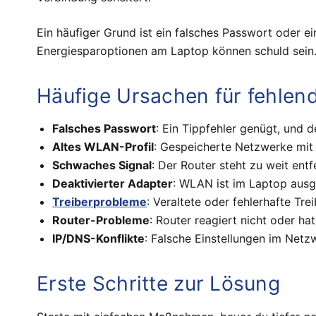
Ein häufiger Grund ist ein falsches Passwort oder 
Energiesparoptionen am Laptop können schuld sein. 
Häufige Ursachen für fehle
Falsches Passwort
: Ein Tippfehler genügt, und 
Altes WLAN-Profil
: Gespeicherte Netzwerke mit 
Schwaches Signal
: Der Router steht zu weit en
Deaktivierter Adapter
: WLAN ist im Laptop ausg
Treiberprobleme
: Veraltete oder fehlerhafte Tre
Router-Probleme
: Router reagiert nicht oder hat
IP/DNS-Konflikte
: Falsche Einstellungen im Net
Erste Schritte zur Lösung