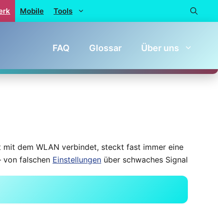
erk
Mobile
Tools
FAQ
Glossar
Über uns
t mit dem WLAN verbindet, steckt fast immer eine
– von falschen
Einstellungen
über schwaches Signal