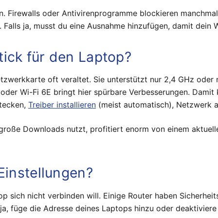
len. Firewalls oder Antivirenprogramme blockieren manchma
. Falls ja, musst du eine Ausnahme hinzufügen, damit dein
ick für den Laptop?
tzwerkkarte oft veraltet. Sie unterstützt nur 2,4 GHz oder
 oder Wi-Fi 6E bringt hier spürbare Verbesserungen. Damit 
stecken,
Treiber installieren
(meist automatisch), Netzwerk a
roße Downloads nutzt, profitiert enorm von einem aktuel
Einstellungen?
op sich nicht verbinden will. Einige Router haben Sicherhei
ja, füge die Adresse deines Laptops hinzu oder deaktiviere 