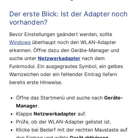
Der erste Blick: Ist der Adapter noch
vorhanden?
Bevor Einstellungen geändert werden, sollte
Windows
überhaupt noch den WLAN-Adapter
erkennen. Öffne dazu den Geräte-Manager und
suche unter
Netzwerkadapter
nach dem
Funkmodul. Ein ausgegrautes Symbol, ein gelbes
Warnzeichen oder ein fehlender Eintrag liefern
bereits erste Hinweise.
Öffne das Startmenü und suche nach
Geräte-
Manager
.
Klappe
Netzwerkadapter
auf.
Prüfe, ob der WLAN-Adapter gelistet ist.
Klicke bei Bedarf mit der rechten Maustaste auf
den Eintrag und wähle
Gerät aktivieren
.