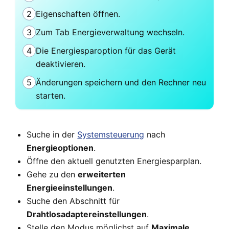
2
Eigenschaften öffnen.
3
Zum Tab Energieverwaltung wechseln.
4
Die Energiesparoption für das Gerät
deaktivieren.
5
Änderungen speichern und den Rechner neu
starten.
Suche in der
Systemsteuerung
nach
Energieoptionen
.
Öffne den aktuell genutzten Energiesparplan.
Gehe zu den
erweiterten
Energieeinstellungen
.
Suche den Abschnitt für
Drahtlosadaptereinstellungen
.
Stelle den Modus möglichst auf
Maximale