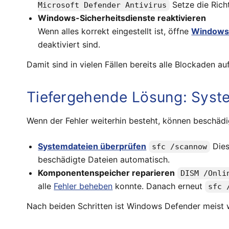
Setze die Richt
Microsoft Defender Antivirus
Windows-Sicherheitsdienste reaktivieren
Wenn alles korrekt eingestellt ist, öffne
Windows-
deaktiviert sind.
Damit sind in vielen Fällen bereits alle Blockaden 
Tiefergehende Lösung: Syste
Wenn der Fehler weiterhin besteht, können beschädig
Systemdateien überprüfen
Dies
sfc /scannow
beschädigte Dateien automatisch.
Komponentenspeicher reparieren
DISM /Onli
alle
Fehler beheben
konnte. Danach erneut
sfc 
Nach beiden Schritten ist Windows Defender meist w