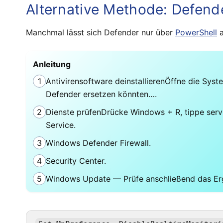
Alternative Methode: Defende
Manchmal lässt sich Defender nur über
PowerShell
a
Anleitung
1
Antivirensoftware deinstallierenÖffne die Sys
Defender ersetzen könnten….
2
Dienste prüfenDrücke Windows + R, tippe serv
Service.
3
Windows Defender Firewall.
4
Security Center.
5
Windows Update — Prüfe anschließend das Erge