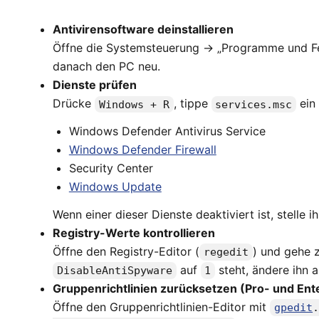
Antivirensoftware deinstallieren
Öffne die Systemsteuerung → „Programme und Feat
danach den PC neu.
Dienste prüfen
Drücke
, tippe
ein 
Windows + R
services.msc
Windows Defender Antivirus Service
Windows Defender Firewall
Security Center
Windows Update
Wenn einer dieser Dienste deaktiviert ist, stelle 
Registry-Werte kontrollieren
Öffne den Registry-Editor (
) und gehe 
regedit
auf
steht, ändere ihn 
DisableAntiSpyware
1
Gruppenrichtlinien zurücksetzen (Pro- und Ent
Öffne den Gruppenrichtlinien-Editor mit
gpedit