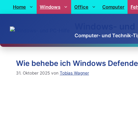
Home
Windows
Office
Computer
Feh
Windows- und 
Computer- und Technik-T
Wie behebe ich Windows Defend
31. Oktober 2025
von
Tobias Wagner