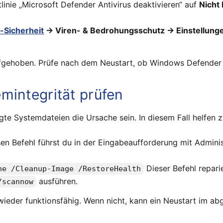
linie „Microsoft Defender Antivirus deaktivieren“ auf
Nicht 
Sicherheit
→ Viren- & Bedrohungsschutz → Einstellung
aufgehoben. Prüfe nach dem Neustart, ob Windows Defender w
mintegrität prüfen
te Systemdateien die Ursache sein. In diesem Fall helfen 
en Befehl führst du in der Eingabeaufforderung mit Administ
Dieser Befehl repar
ne /Cleanup-Image /RestoreHealth
ausführen.
/scannow
ieder funktionsfähig. Wenn nicht, kann ein Neustart im ab