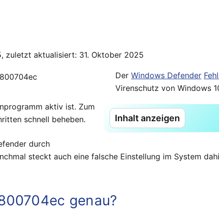
5, zuletzt aktualisiert: 31. Oktober 2025
Der
Windows Defender
Feh
Virenschutz von Windows 10
enprogramm aktiv ist. Zum
Inhalt anzeigen
hritten schnell beheben.
Defender durch
anchmal steckt auch eine falsche Einstellung im System dah
x800704ec genau?