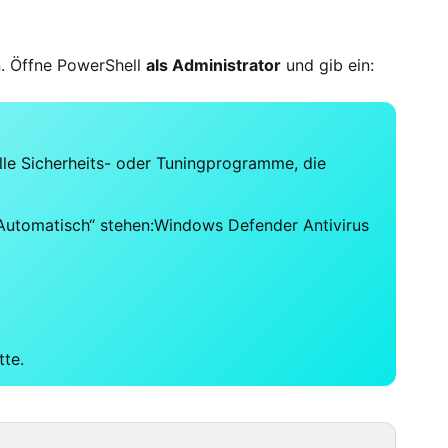
n. Öffne PowerShell
als Administrator
und gib ein:
lle Sicherheits- oder Tuningprogramme, die
„Automatisch“ stehen:Windows Defender Antivirus
te.