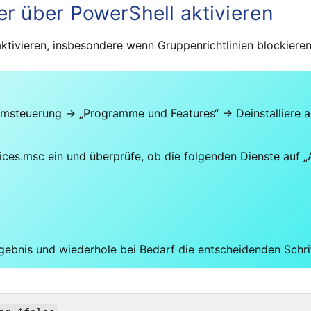
r über PowerShell aktivieren
ktivieren, insbesondere wenn Gruppenrichtlinien blockiere
temsteuerung → „Programme und Features“ → Deinstalliere a
ices.msc ein und überprüfe, ob die folgenden Dienste auf 
bnis und wiederhole bei Bedarf die entscheidenden Schrit