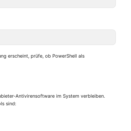
ng erscheint, prüfe, ob PowerShell als
anbieter-Antivirensoftware im System verbleiben.
ls sind: