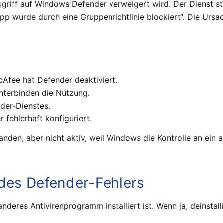
riff auf Windows Defender verweigert wird. Der Dienst sta
pp wurde durch eine Gruppenrichtlinie blockiert“. Die Ursach
cAfee hat Defender deaktiviert.
unterbinden die Nutzung.
nder-Dienstes.
fehlerhaft konfiguriert.
nden, aber nicht aktiv, weil Windows die Kontrolle an ein
 des Defender-Fehlers
n anderes Antivirenprogramm installiert ist. Wenn ja, deinst