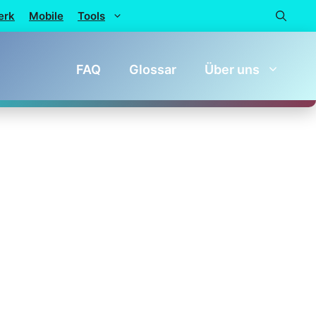
erk
Mobile
Tools
FAQ
Glossar
Über uns