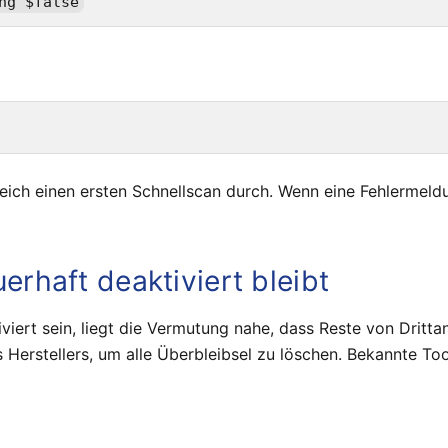
eich einen ersten Schnellscan durch. Wenn eine Fehlermeldu
haft deaktiviert bleibt
iviert sein, liegt die Vermutung nahe, dass Reste von Dritt
 Herstellers, um alle Überbleibsel zu löschen. Bekannte Too