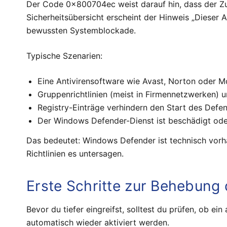
Der Code 0x800704ec weist darauf hin, dass der Zug
Sicherheitsübersicht erscheint der Hinweis „Dieser A
bewussten Systemblockade.
Typische Szenarien:
Eine Antivirensoftware wie Avast, Norton oder M
Gruppenrichtlinien (meist in Firmennetzwerken) 
Registry-Einträge verhindern den Start des Defe
Der Windows Defender-Dienst ist beschädigt oder 
Das bedeutet: Windows Defender ist technisch vorha
Richtlinien es untersagen.
Erste Schritte zur Behebung
Bevor du tiefer eingreifst, solltest du prüfen, ob ei
automatisch wieder aktiviert werden.