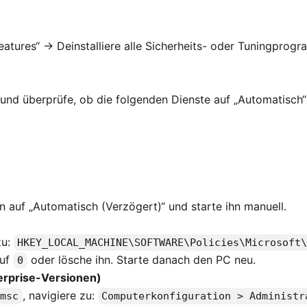
ures“ → Deinstalliere alle Sicherheits- oder Tuningprogr
und überprüfe, ob die folgenden Dienste auf „Automatisch“
ihn auf „Automatisch (Verzögert)“ und starte ihn manuell.
zu:
HKEY_LOCAL_MACHINE\SOFTWARE\Policies\Microsoft
auf
oder lösche ihn. Starte danach den PC neu.
0
erprise-Versionen)
, navigiere zu:
.msc
Computerkonfiguration > Administr