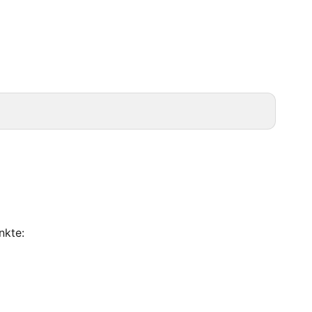
nkte: