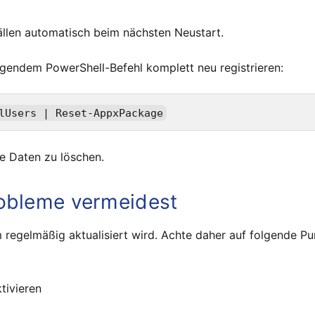
llen automatisch beim nächsten Neustart.
olgendem PowerShell-Befehl komplett neu registrieren:
e Daten zu löschen.
robleme vermeidest
regelmäßig aktualisiert wird. Achte daher auf folgende Pu
tivieren