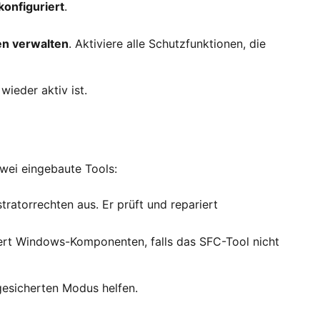
konfiguriert
.
en verwalten
. Aktiviere alle Schutzfunktionen, die
ieder aktiv ist.
zwei eingebaute Tools:
ratorrechten aus. Er prüft und repariert
iert Windows-Komponenten, falls das SFC-Tool nicht
gesicherten Modus helfen.