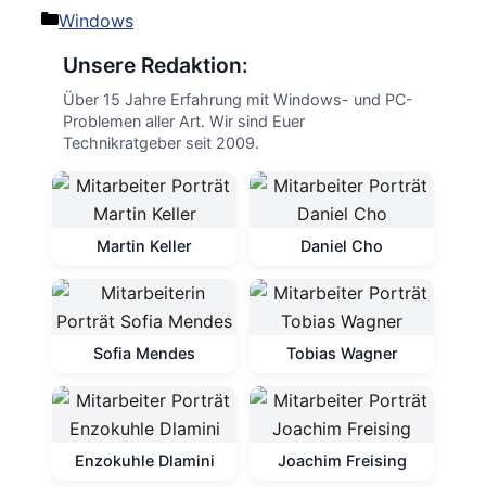
Kategorien
Windows
Unsere Redaktion:
Über 15 Jahre Erfahrung mit Windows- und PC-
Problemen aller Art. Wir sind Euer
Technikratgeber seit 2009.
Martin Keller
Daniel Cho
Sofia Mendes
Tobias Wagner
Enzokuhle Dlamini
Joachim Freising