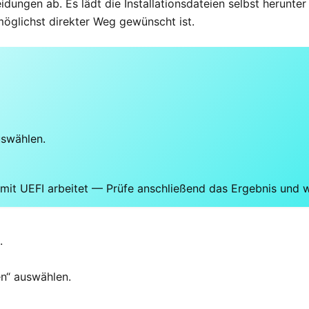
idungen ab. Es lädt die Installationsdateien selbst herunter
möglichst direkter Weg gewünscht ist.
uswählen.
 mit UEFI arbeitet — Prüfe anschließend das Ergebnis und w
.
en“ auswählen.