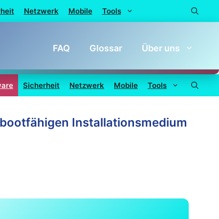
heit
Netzwerk
Mobile
Tools
FAQ
Glossar
Über uns
ware
Sicherheit
Netzwerk
Mobile
Tools
 bootfähigen Installationsmedium