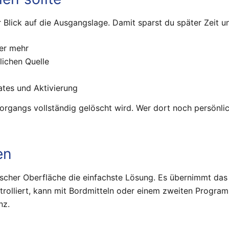
er Blick auf die Ausgangslage. Damit sparst du später Zeit
er mehr
lichen Quelle
tes und Aktivierung
rgangs vollständig gelöscht wird. Wer dort noch persönlich
en
ischer Oberfläche die einfachste Lösung. Es übernimmt das
trolliert, kann mit Bordmitteln oder einem zweiten Progra
nz.