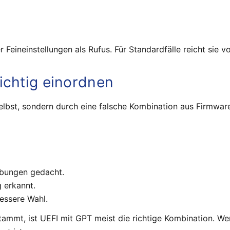
 Feineinstellungen als Rufus. Für Standardfälle reicht sie 
ichtig einordnen
elbst, sondern durch eine falsche Kombination aus Firmware,
ebungen gedacht.
 erkannt.
bessere Wahl.
mmt, ist UEFI mit GPT meist die richtige Kombination. Wer 