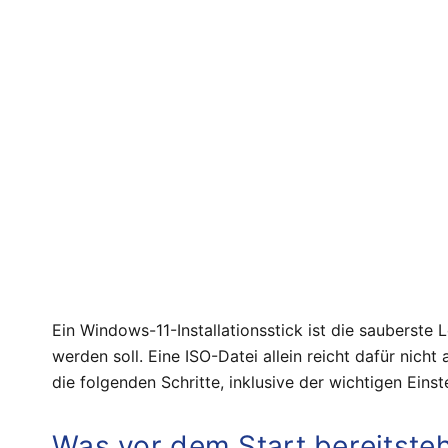
Ein Windows-11-Installationsstick ist die sauberste 
werden soll. Eine ISO-Datei allein reicht dafür nic
die folgenden Schritte, inklusive der wichtigen Eins
Was vor dem Start bereitsteh