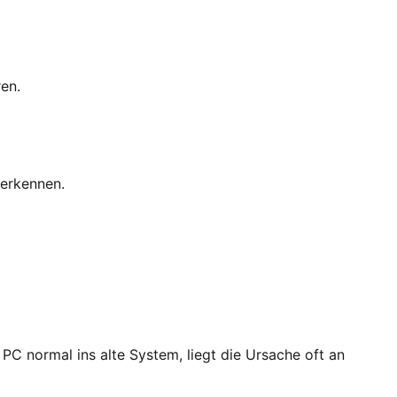
en.
 erkennen.
PC normal ins alte System, liegt die Ursache oft an