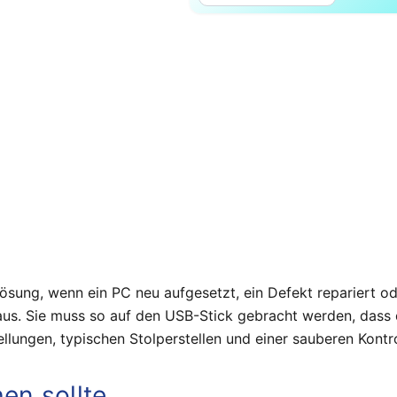
Lösung, wenn ein PC neu aufgesetzt, ein Defekt repariert od
ht aus. Sie muss so auf den USB-Stick gebracht werden, dass
tellungen, typischen Stolperstellen und einer sauberen Kont
en sollte