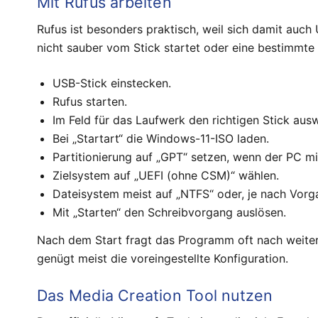
Mit Rufus arbeiten
Rufus ist besonders praktisch, weil sich damit auch 
nicht sauber vom Stick startet oder eine bestimmte
USB-Stick einstecken.
Rufus starten.
Im Feld für das Laufwerk den richtigen Stick aus
Bei „Startart“ die Windows-11-ISO laden.
Partitionierung auf „GPT“ setzen, wenn der PC mi
Zielsystem auf „UEFI (ohne CSM)“ wählen.
Dateisystem meist auf „NTFS“ oder, je nach Vorga
Mit „Starten“ den Schreibvorgang auslösen.
Nach dem Start fragt das Programm oft nach weitere
genügt meist die voreingestellte Konfiguration.
Das Media Creation Tool nutzen