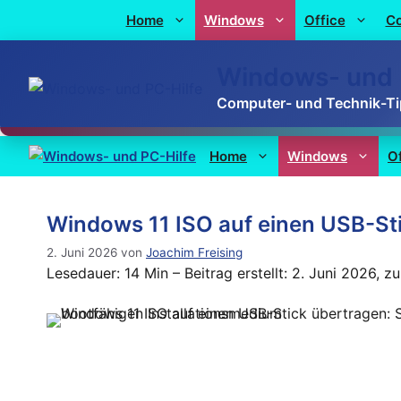
Home
Windows
Office
C
Windows- und 
Computer- und Technik-T
Home
Windows
O
Windows 11 ISO auf einen USB-Sti
2. Juni 2026
von
Joachim Freising
Lesedauer: 14 Min –
Beitrag erstellt: 2. Juni 2026, zu