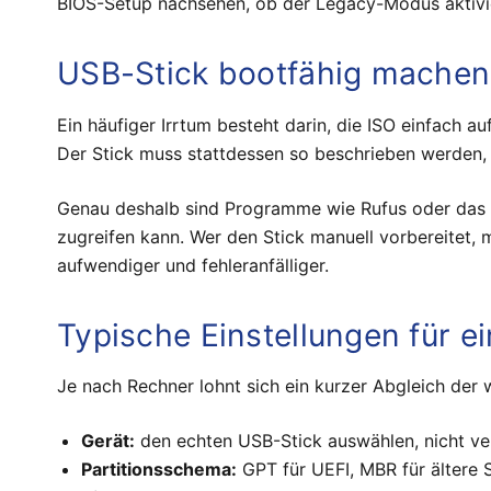
BIOS-Setup nachsehen, ob der Legacy-Modus aktivie
USB-Stick bootfähig machen 
Ein häufiger Irrtum besteht darin, die ISO einfach a
Der Stick muss stattdessen so beschrieben werden, 
Genau deshalb sind Programme wie Rufus oder das Mi
zugreifen kann. Wer den Stick manuell vorbereitet, m
aufwendiger und fehleranfälliger.
Typische Einstellungen für ei
Je nach Rechner lohnt sich ein kurzer Abgleich der 
Gerät:
den echten USB-Stick auswählen, nicht ve
Partitionsschema:
GPT für UEFI, MBR für ältere