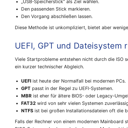
„USB-Speicherstick“ als Ziel wählen.
Den passenden Stick markieren.
Den Vorgang abschließen lassen.
Diese Methode ist unkompliziert, bietet aber weniger
UEFI, GPT und Dateisystem r
Viele Startprobleme entstehen nicht durch die ISO s
ein kurzer technischer Abgleich.
UEFI
ist heute der Normalfall bei modernen PCs.
GPT
passt in der Regel zu UEFI-Systemen.
MBR
ist eher für ältere BIOS- oder Legacy-Umg
FAT32
wird von sehr vielen Systemen zuverlässig
NTFS
ist bei großen Installationsdateien oft die 
Falls der Rechner von einem modernen Mainboard sta