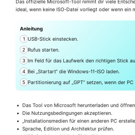
Das offizielle Microsoft-Tool nimmt dir viele Entsche
ideal, wenn keine ISO-Datei vorliegt oder wenn ein 
Anleitung
1
USB-Stick einstecken.
2
Rufus starten.
3
Im Feld für das Laufwerk den richtigen Stick a
4
Bei „Startart“ die Windows-11-ISO laden.
5
Partitionierung auf „GPT“ setzen, wenn der PC
Das Tool von Microsoft herunterladen und öffnen
Die Nutzungsbedingungen akzeptieren.
„Installationsmedien für einen anderen PC erstell
Sprache, Edition und Architektur prüfen.