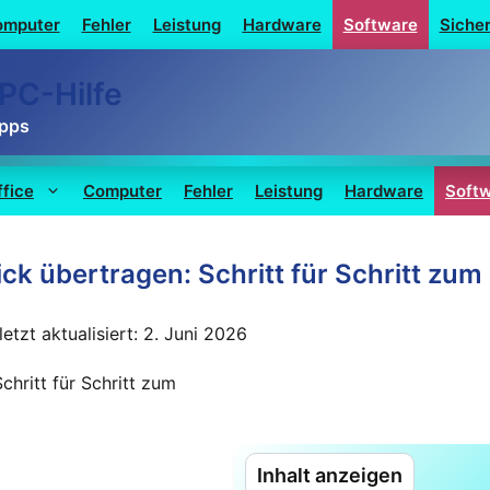
omputer
Fehler
Leistung
Hardware
Software
Sicher
PC-Hilfe
ipps
ffice
Computer
Fehler
Leistung
Hardware
Soft
ck übertragen: Schritt für Schritt zum
letzt aktualisiert: 2. Juni 2026
Inhalt anzeigen