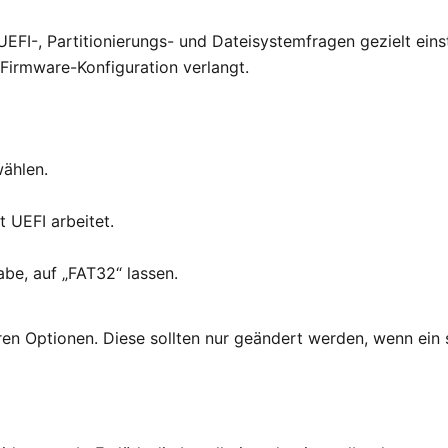
UEFI-, Partitionierungs- und Dateisystemfragen gezielt einst
 Firmware-Konfiguration verlangt.
wählen.
t UEFI arbeitet.
be, auf „FAT32“ lassen.
n Optionen. Diese sollten nur geändert werden, wenn ein s