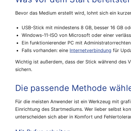
Bevor das Medium erstellt wird, lohnt sich ein kurz
USB-Stick mit mindestens 8 GB, besser 16 GB od
Windows-11-ISO von Microsoft oder einer verläss
Ein funktionierender PC mit Administratorrechten
Falls vorhanden: eine
Internetverbindung
für Upda
Wichtig ist außerdem, dass der Stick während des Vo
sichern.
Die passende Methode wähl
Für die meisten Anwender ist ein Werkzeug mit graf
Einrichtung des Startmediums. Wer lieber selbst kon
unterscheiden sich aber in Komfort und Fehlertolera