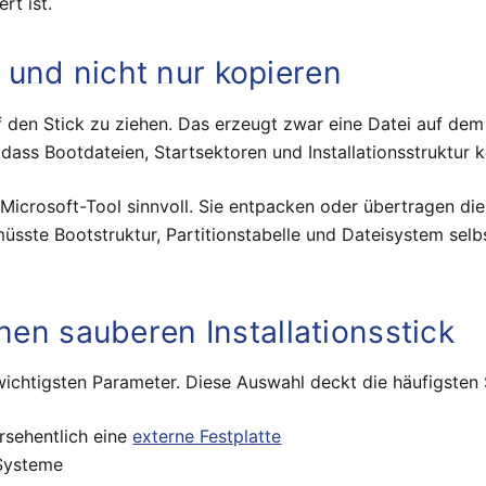
rt ist.
und nicht nur kopieren
uf den Stick zu ziehen. Das erzeugt zwar eine Datei auf dem
dass Bootdateien, Startsektoren und Installationsstruktur 
crosoft-Tool sinnvoll. Sie entpacken oder übertragen die
üsste Bootstruktur, Partitionstabelle und Dateisystem selbs
nen sauberen Installationsstick
wichtigsten Parameter. Diese Auswahl deckt die häufigsten 
rsehentlich eine
externe Festplatte
 Systeme