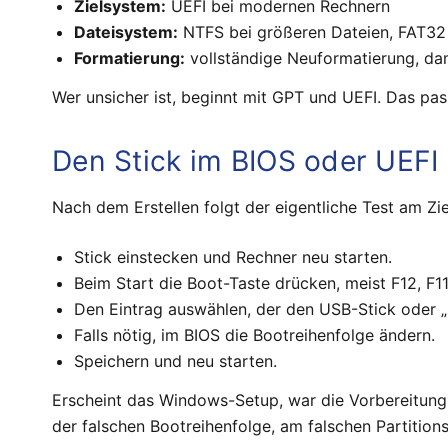
Zielsystem:
UEFI bei modernen Rechnern
Dateisystem:
NTFS bei größeren Dateien, FAT32 
Formatierung:
vollständige Neuformatierung, dam
Wer unsicher ist, beginnt mit GPT und UEFI. Das pas
Den Stick im BIOS oder UEFI 
Nach dem Erstellen folgt der eigentliche Test am Zi
Stick einstecken und Rechner neu starten.
Beim Start die Boot-Taste drücken, meist F12, F11
Den Eintrag auswählen, der den USB-Stick oder „
Falls nötig, im BIOS die Bootreihenfolge ändern.
Speichern und neu starten.
Erscheint das Windows-Setup, war die Vorbereitung e
der falschen Bootreihenfolge, am falschen Partition