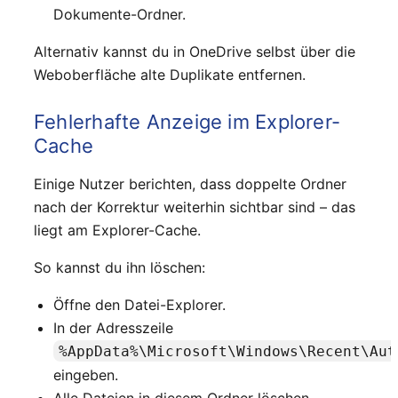
Dokumente-Ordner.
Alternativ kannst du in OneDrive selbst über die
Weboberfläche alte Duplikate entfernen.
Fehlerhafte Anzeige im Explorer-
Cache
Einige Nutzer berichten, dass doppelte Ordner
nach der Korrektur weiterhin sichtbar sind – das
liegt am Explorer-Cache.
So kannst du ihn löschen:
Öffne den Datei-Explorer.
In der Adresszeile
%AppData%\Microsoft\Windows\Recent\Aut
eingeben.
Alle Dateien in diesem Ordner löschen.