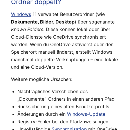
Ordner doppelt?
Windows
11 verwaltet Benutzerordner (wie
Dokumente, Bilder, Desktop
) über sogenannte
Known Folders
. Diese können lokal oder über
Cloud-Dienste wie OneDrive synchronisiert
werden. Wenn du OneDrive aktivierst oder den
Speicherort manuell änderst, erstellt Windows
manchmal doppelte Verknüpfungen – eine lokale
und eine Cloud-Version.
Weitere mögliche Ursachen:
Nachträgliches Verschieben des
„Dokumente“-Ordners in einen anderen Pfad
Rücksicherung eines alten Benutzerprofils
Änderungen durch ein
Windows-Update
Registry-Fehler bei den Pfadzuweisungen
Unvollständige
Synchronisation
mit OneDrive