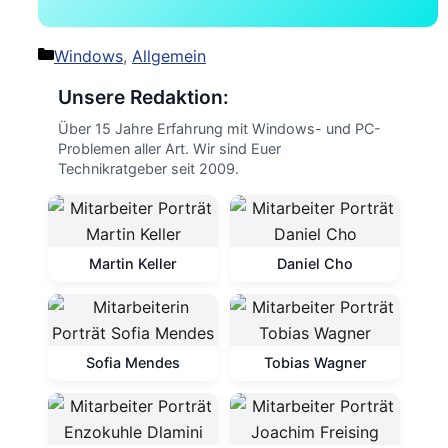
Kategorien
Windows
,
Allgemein
Unsere Redaktion:
Über 15 Jahre Erfahrung mit Windows- und PC-
Problemen aller Art. Wir sind Euer
Technikratgeber seit 2009.
Martin Keller
Daniel Cho
Sofia Mendes
Tobias Wagner