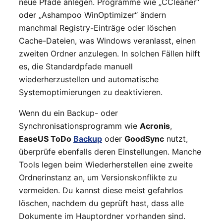
neue Pfade anlegen. Programme wie „CCleaner“
oder „Ashampoo WinOptimizer“ ändern
manchmal Registry-Einträge oder löschen
Cache-Dateien, was Windows veranlasst, einen
zweiten Ordner anzulegen. In solchen Fällen hilft
es, die Standardpfade manuell
wiederherzustellen und automatische
Systemoptimierungen zu deaktivieren.
Wenn du ein Backup- oder
Synchronisationsprogramm wie
Acronis
,
EaseUS ToDo
Backup
oder
GoodSync
nutzt,
überprüfe ebenfalls deren Einstellungen. Manche
Tools legen beim Wiederherstellen eine zweite
Ordnerinstanz an, um Versionskonflikte zu
vermeiden. Du kannst diese meist gefahrlos
löschen, nachdem du geprüft hast, dass alle
Dokumente im Hauptordner vorhanden sind.