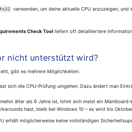
verwenden, um deine aktuelle CPU anzuzeigen, und sie 
fo32
quirements Check Tool
liefern oft detailliertere Informa
 nicht unterstützt wird?
steht, gibt es mehrere Möglichkeiten:
ässt sich die CPU-Prüfung umgehen. Dazu ändert man Eintr
ehin älter als 6 Jahre ist, lohnt sich meist ein Mainboard-
karounds hast, bleib bei Windows 10 – es wird bis Oktober
 erhält möglicherweise keine vollständigen Sicherheitsupdat