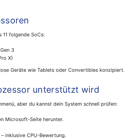
ssoren
s 11 folgende SoCs:
 Gen 3
Pro X)
erlose Geräte wie Tablets oder Convertibles konzipiert.
ozessor unterstützt wird
mmenü, aber du kannst dein System schnell prüfen:
en Microsoft-Seite herunter.
t – inklusive CPU-Bewertung.