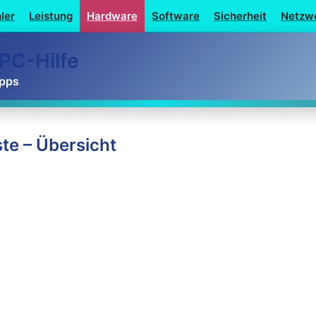
ler
Leistung
Hardware
Software
Sicherheit
Netzw
PC-Hilfe
ipps
te – Übersicht