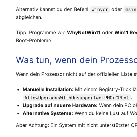
Alternativ kannst du den Befehl
oder
winver
msin
abgleichen.
Tipp: Programme wie
WhyNotWin11
oder
Win11 Re
Boot-Probleme.
Was tun, wenn dein Prozessor
Wenn dein Prozessor nicht auf der offiziellen Liste 
Manuelle Installation:
Mit einem Registry-Trick l
.
AllowUpgradesWithUnsupportedTPMOrCPU=1
Upgrade auf neuere Hardware:
Wenn dein PC ohn
Alternative Systeme:
Wenn du keine Lust auf Wor
Aber Achtung: Ein System mit nicht unterstützter CPU