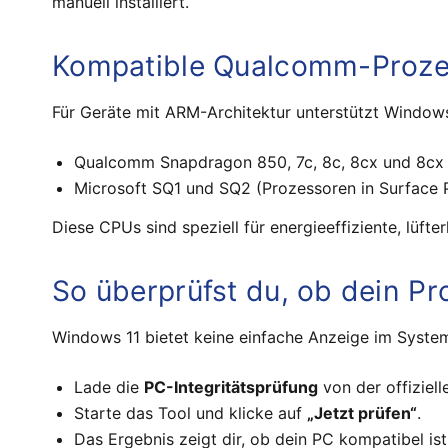
manuell installiert.
Kompatible Qualcomm-Proze
Für Geräte mit ARM-Architektur unterstützt Window
Qualcomm Snapdragon 850, 7c, 8c, 8cx und 8cx
Microsoft SQ1 und SQ2 (Prozessoren in Surface 
Diese CPUs sind speziell für energieeffiziente, lüft
So überprüfst du, ob dein Pr
Windows 11 bietet keine einfache Anzeige im Syste
Lade die
PC-Integritätsprüfung
von der offiziell
Starte das Tool und klicke auf
„Jetzt prüfen“
.
Das Ergebnis zeigt dir, ob dein PC kompatibel is