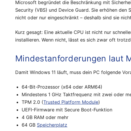
Microsoft begründet die Beschränkung mit Sicherhe
Security (VBS) und Device Guard. Sie erhöhen den 
nicht oder nur eingeschränkt – deshalb sind sie nicht
Kurz gesagt: Eine aktuelle CPU ist nicht nur schnel
installieren. Wenn nicht, lässt es sich zwar oft trot
Mindestanforderungen laut M
Damit Windows 11 läuft, muss dein PC folgende Vora
64-Bit-Prozessor (x64 oder ARM64)
Mindestens 1 GHz Taktfrequenz mit zwei oder m
TPM 2.0 (
Trusted Platform Module
)
UEFI-Firmware mit Secure Boot-Funktion
4 GB RAM oder mehr
64 GB
Speicherplatz