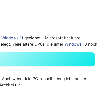
r
Windows 11
geeignet – Microsoft hat klare
legt. Viele ältere CPUs, die unter
Windows
10 noch
: Auch wenn dein PC schnell genug ist, kann er
rchitektur.