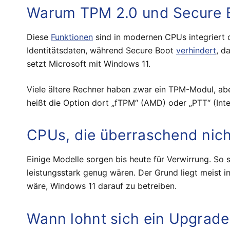
Warum TPM 2.0 und Secure B
Diese
Funktionen
sind in modernen CPUs integriert 
Identitätsdaten, während Secure Boot
verhindert
, d
setzt Microsoft mit Windows 11.
Viele ältere Rechner haben zwar ein TPM-Modul, aber
heißt die Option dort „fTPM“ (AMD) oder „PTT“ (Intel
CPUs, die überraschend nich
Einige Modelle sorgen bis heute für Verwirrung. So 
leistungsstark genug wären. Der Grund liegt meist in
wäre, Windows 11 darauf zu betreiben.
Wann lohnt sich ein Upgrade