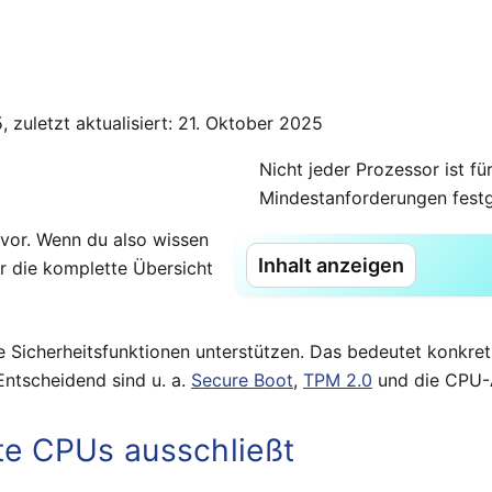
5, zuletzt aktualisiert: 21. Oktober 2025
Nicht jeder Prozessor ist fü
Mindestanforderungen festge
n vor. Wenn du also wissen
Inhalt anzeigen
er die komplette Übersicht
e Sicherheitsfunktionen unterstützen. Das bedeutet konkret
Entscheidend sind u. a.
Secure Boot
,
TPM 2.0
und die CPU-A
e CPUs ausschließt