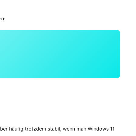
en:
 aber häufig trotzdem stabil, wenn man Windows 11