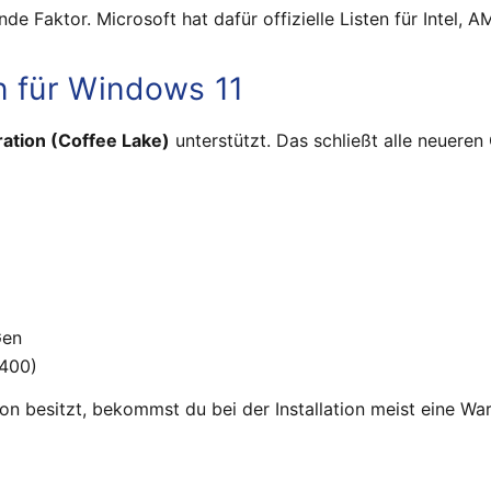
nde Faktor. Microsoft hat dafür offizielle Listen für Intel,
n für Windows 11
ation (Coffee Lake)
unterstützt. Das schließt alle neueren
Gen
5400)
ion besitzt, bekommst du bei der Installation meist eine W