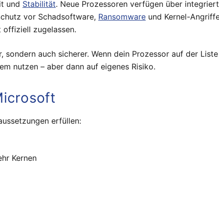
it und
Stabilität
. Neue Prozessoren verfügen über integrie
Schutz vor Schadsoftware,
Ransomware
und Kernel-Angriffe
 offiziell zugelassen.
ler, sondern auch sicherer. Wenn dein Prozessor auf der Lis
zdem nutzen – aber dann auf eigenes Risiko.
icrosoft
ussetzungen erfüllen:
ehr Kernen