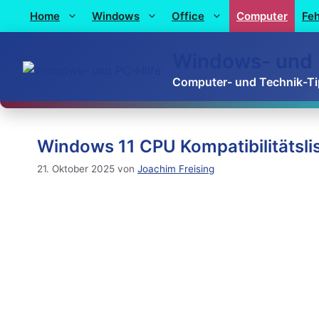
Home
Windows
Office
Computer
Feh
Windows- und 
Computer- und Technik-T
Windows 11 CPU Kompatibilitätslis
21. Oktober 2025
von
Joachim Freising