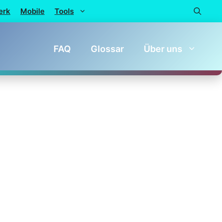
erk
Mobile
Tools
FAQ
Glossar
Über uns