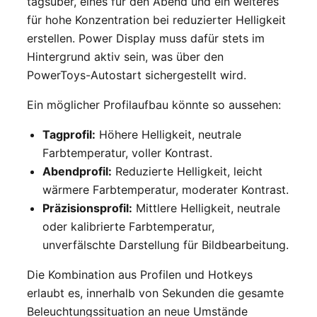
tagsüber, eines für den Abend und ein weiteres
für hohe Konzentration bei reduzierter Helligkeit
erstellen. Power Display muss dafür stets im
Hintergrund aktiv sein, was über den
PowerToys-Autostart sichergestellt wird.
Ein möglicher Profilaufbau könnte so aussehen:
Tagprofil:
Höhere Helligkeit, neutrale
Farbtemperatur, voller Kontrast.
Abendprofil:
Reduzierte Helligkeit, leicht
wärmere Farbtemperatur, moderater Kontrast.
Präzisionsprofil:
Mittlere Helligkeit, neutrale
oder kalibrierte Farbtemperatur,
unverfälschte Darstellung für Bildbearbeitung.
Die Kombination aus Profilen und Hotkeys
erlaubt es, innerhalb von Sekunden die gesamte
Beleuchtungssituation an neue Umstände