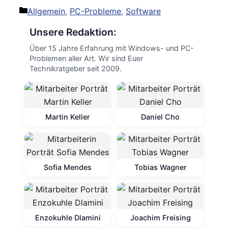
Kategorien
Allgemein
,
PC-Probleme
,
Software
Unsere Redaktion:
Über 15 Jahre Erfahrung mit Windows- und PC-
Problemen aller Art. Wir sind Euer
Technikratgeber seit 2009.
Martin Keller
Daniel Cho
Sofia Mendes
Tobias Wagner
Enzokuhle Dlamini
Joachim Freising