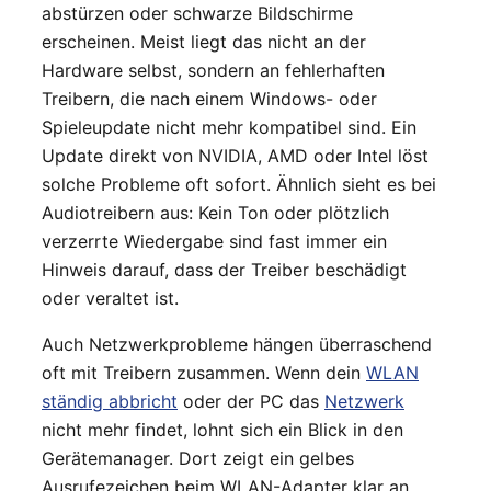
abstürzen oder schwarze Bildschirme
erscheinen. Meist liegt das nicht an der
Hardware selbst, sondern an fehlerhaften
Treibern, die nach einem Windows- oder
Spieleupdate nicht mehr kompatibel sind. Ein
Update direkt von NVIDIA, AMD oder Intel löst
solche Probleme oft sofort. Ähnlich sieht es bei
Audiotreibern aus: Kein Ton oder plötzlich
verzerrte Wiedergabe sind fast immer ein
Hinweis darauf, dass der Treiber beschädigt
oder veraltet ist.
Auch Netzwerkprobleme hängen überraschend
oft mit Treibern zusammen. Wenn dein
WLAN
ständig abbricht
oder der PC das
Netzwerk
nicht mehr findet, lohnt sich ein Blick in den
Gerätemanager. Dort zeigt ein gelbes
Ausrufezeichen beim WLAN-Adapter klar an,