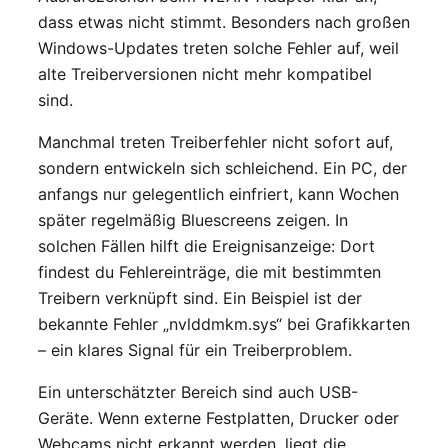
dass etwas nicht stimmt. Besonders nach großen
Windows-Updates treten solche Fehler auf, weil
alte Treiberversionen nicht mehr kompatibel
sind.
Manchmal treten Treiberfehler nicht sofort auf,
sondern entwickeln sich schleichend. Ein PC, der
anfangs nur gelegentlich einfriert, kann Wochen
später regelmäßig Bluescreens zeigen. In
solchen Fällen hilft die Ereignisanzeige: Dort
findest du Fehlereinträge, die mit bestimmten
Treibern verknüpft sind. Ein Beispiel ist der
bekannte Fehler „nvlddmkm.sys“ bei Grafikkarten
– ein klares Signal für ein Treiberproblem.
Ein unterschätzter Bereich sind auch USB-
Geräte. Wenn externe Festplatten, Drucker oder
Webcams nicht erkannt werden, liegt die