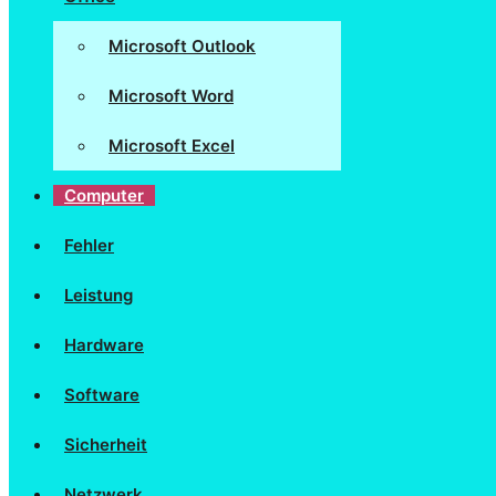
Microsoft Outlook
Microsoft Word
Microsoft Excel
Computer
Fehler
Leistung
Hardware
Software
Sicherheit
Netzwerk