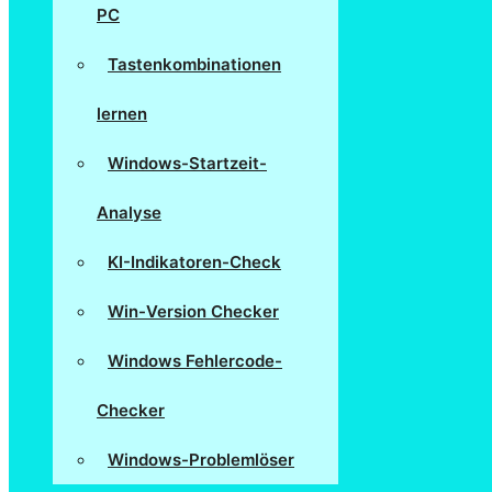
PC
Tastenkombinationen
lernen
Windows-Startzeit-
Analyse
KI-Indikatoren-Check
Win-Version Checker
Windows Fehlercode-
Checker
Windows-Problemlöser