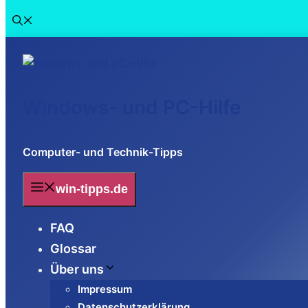
Windows- und PC-Hilfe
Computer- und Technik-Tipps
win-tipps.de
FAQ
Glossar
Über uns
Impressum
Datenschutzerklärung