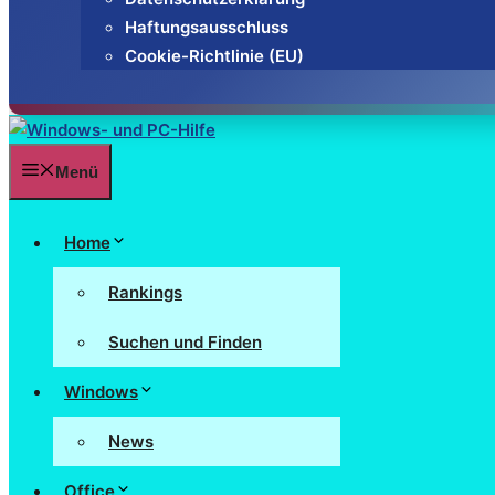
Haftungsausschluss
Cookie-Richtlinie (EU)
Menü
Home
Rankings
Suchen und Finden
Windows
News
Office