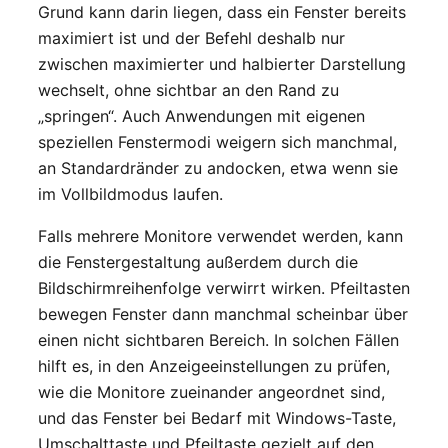
Grund kann darin liegen, dass ein Fenster bereits
maximiert ist und der Befehl deshalb nur
zwischen maximierter und halbierter Darstellung
wechselt, ohne sichtbar an den Rand zu
„springen“. Auch Anwendungen mit eigenen
speziellen Fenstermodi weigern sich manchmal,
an Standardränder zu andocken, etwa wenn sie
im Vollbildmodus laufen.
Falls mehrere Monitore verwendet werden, kann
die Fenstergestaltung außerdem durch die
Bildschirmreihenfolge verwirrt wirken. Pfeiltasten
bewegen Fenster dann manchmal scheinbar über
einen nicht sichtbaren Bereich. In solchen Fällen
hilft es, in den Anzeigeeinstellungen zu prüfen,
wie die Monitore zueinander angeordnet sind,
und das Fenster bei Bedarf mit Windows-Taste,
Umschalttaste und Pfeiltaste gezielt auf den