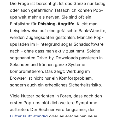
Die Frage ist berechtigt: Ist das Ganze nur lästig
oder auch gefährlich? Tatsächlich können Pop-
ups weit mehr als nerven. Sie sind oft ein
Einfallstor für
Phishing-Angriffe
. Klickt man
beispielsweise auf eine gefälschte Bank-Website,
werden Zugangsdaten gestohlen. Manche Pop-
ups laden im Hintergrund sogar Schadsoftware
nach – ohne dass man aktiv zustimmt. Solche
sogenannten Drive-by-Downloads passieren in
Sekunden und können ganze Systeme
kompromittieren. Das zeigt: Werbung im
Browser ist nicht nur ein Komfortproblem,
sondern auch ein erhebliches Sicherheitsrisiko.
Viele Nutzer berichten in Foren, dass nach den
ersten Pop-ups plötzlich weitere Symptome
auftreten: Der Rechner wird langsamer, der
Lüfter läuft ständig
oder es erscheinen neue