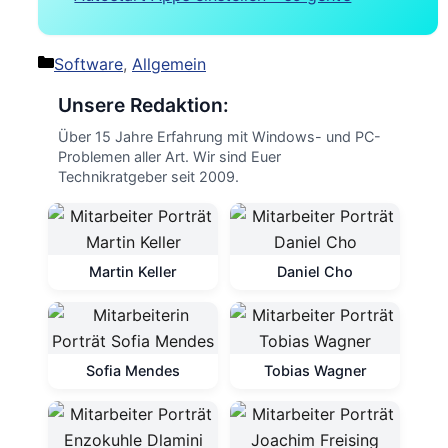
Kategorien
Software
,
Allgemein
Unsere Redaktion:
Über 15 Jahre Erfahrung mit Windows- und PC-
Problemen aller Art. Wir sind Euer
Technikratgeber seit 2009.
Martin Keller
Daniel Cho
Sofia Mendes
Tobias Wagner