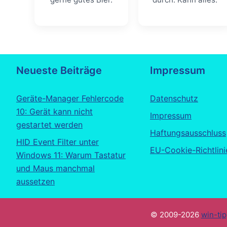
Neueste Beiträge
Impressum
Geräte-Manager Fehlercode
Datenschutz
10: Gerät kann nicht
Impressum
gestartet werden
Haftungsausschluss
HID Event Filter unter
EU-Cookie-Richtlini
Windows 11: Warum Tastatur
und Maus manchmal
aussetzen
© 2009-2026
win-ti