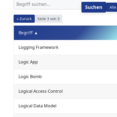
Suchen
Alle
« Zurück
Seite 3 von 3
Begriff ▲
Logging Framework
Logic App
Logic Bomb
Logical Access Control
Logical Data Model