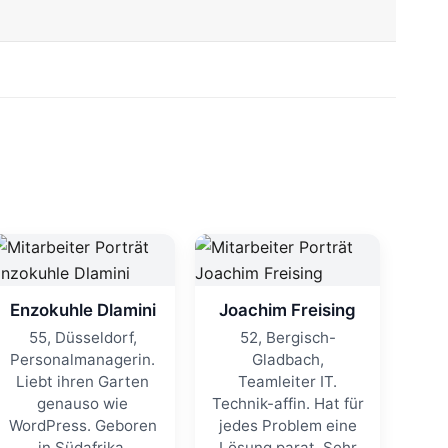
Enzokuhle Dlamini
Joachim Freising
55, Düsseldorf,
52, Bergisch-
Personalmanagerin.
Gladbach,
Liebt ihren Garten
Teamleiter IT.
genauso wie
Technik-affin. Hat für
WordPress. Geboren
jedes Problem eine
in Südafrika.
Lösung parat. Sehr