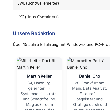
LWL (Lichtwellenleiter)
LXC (Linux Containers)
Unsere Redaktion
Über 15 Jahre Erfahrung mit Windows- und PC-Proble
Martin Keller
Daniel Cho
34, Hamburg,
29, Frankfurt am
gelernter IT-
Main, Data Analyst.
Systemadministrator
Fotografie-
und Schachfreund.
begeistert und
Mag außerdem
Stratege durch und
gerne gutes Bier.
durch. Kann alles.